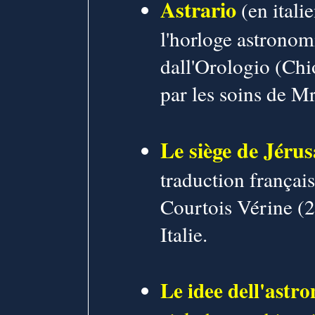
Astrario
(en itali
l'horloge astrono
dall'Orologio (Ch
par les soins de M
Le siège de Jéru
traduction françai
Courtois Vérine (2
Italie.
Le idee dell'astr