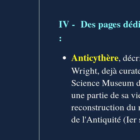
IV -
Des pages dédi
:
Anticythère
, décr
Wright, dejà curat
Science Museum de
une partie de sa vie
reconstruction du
de l'Antiquité (Ier 