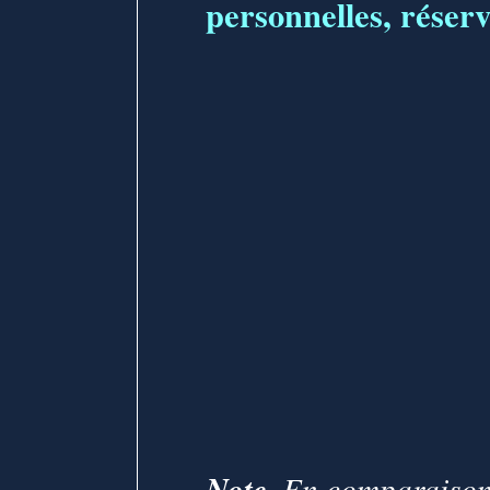
personnelles, réservé
Note
. En comparaison 