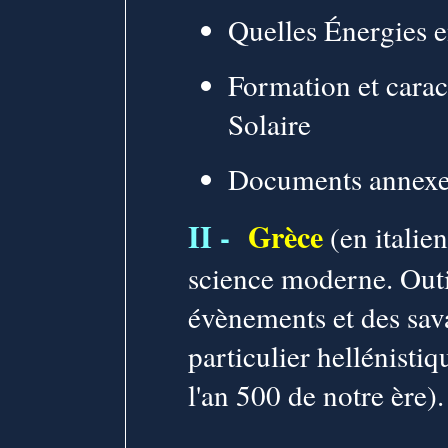
Quelles Énergies 
Formation et carac
Solaire
Documents annex
II -
Grèce
(en italien
science moderne. Outi
évènements et des sav
particulier hellénistiq
l'an 500 de notre ère).