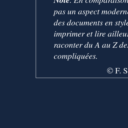
pas un aspect moderne
des documents en style
imprimer et lire aille
raconter du A au Z de
compliquées.
© F. S