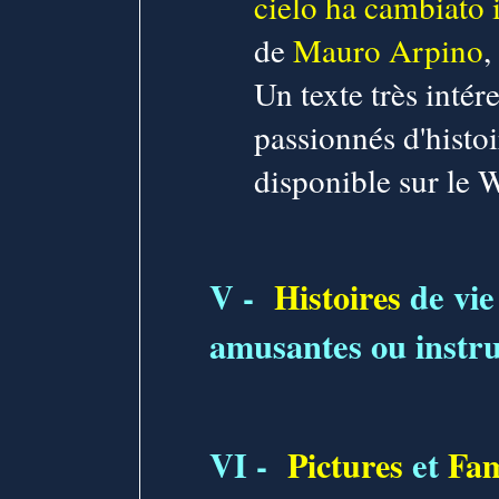
cielo ha cambiato
de
Mauro Arpino
,
Un texte très intére
passionnés d'histo
disponible sur le 
V -
Histoires
de vie
amusantes ou instru
VI -
Pictures
et
Fam